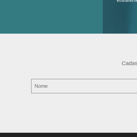
entrarem
Cadas