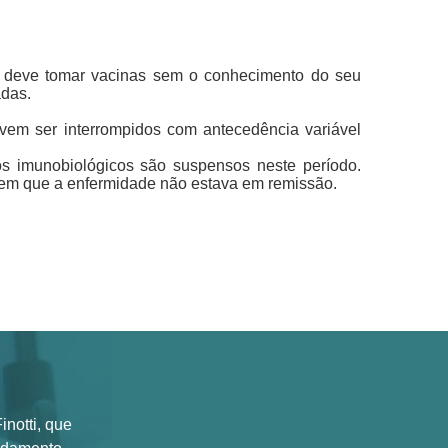
se deve tomar vacinas sem o conhecimento do seu
adas.
evem ser interrompidos com antecedência variável
os imunobiológicos são suspensos neste período.
em que a enfermidade não estava em remissão.
notti, que