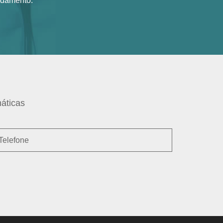
ndamento.
áticas