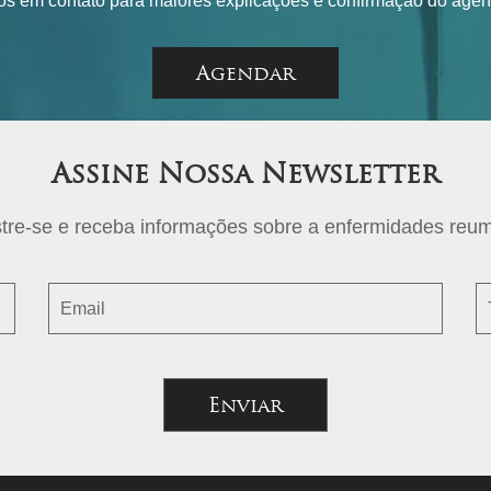
os em contato para maiores explicações e confirmação do age
Agendar
Assine Nossa Newsletter
tre-se e receba informações sobre a enfermidades reum