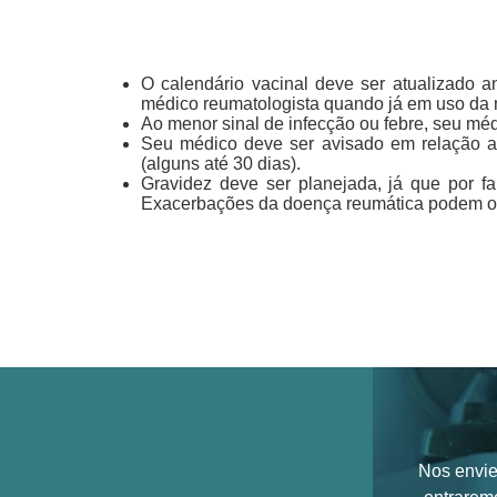
O calendário vacinal deve ser atualizado 
médico reumatologista quando já em uso da m
Ao menor sinal de infecção ou febre, seu mé
Seu médico deve ser avisado em relação a e
(alguns até 30 dias).
Gravidez deve ser planejada, já que por 
Exacerbações da doença reumática podem oc
Nos envie