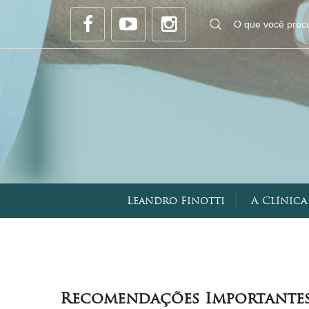
|
Leandro Finotti
A Clínica
Recomendações Importante