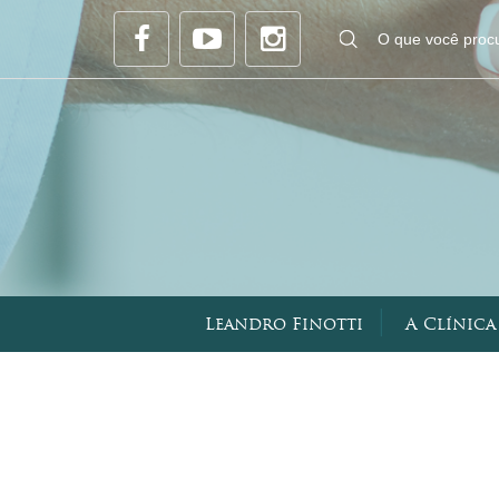
|
Leandro Finotti
A Clínica