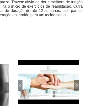
 prazo. Trazem alívio de dor e melhora de função
ita o início de exercícios de reabilitação. Outra
omas de duração de até 12 semanas. Isso parece
uperação do tendão para um tecido sadio.