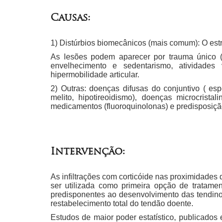
Causas:
1) Distúrbios biomecânicos (mais comum): O estr
As lesões podem aparecer por trauma único (
envelhecimento e sedentarismo, atividades v
hipermobilidade articular.
2) Outras: doenças difusas do conjuntivo ( esp
melito, hipotireoidismo), doenças microcrista
medicamentos (fluoroquinolonas) e predisposiçã
Intervenção:
As infiltrações com corticóide nas proximidades
ser utilizada como primeira opção de tratamen
predisponentes ao desenvolvimento das tendino
restabelecimento total do tendão doente.
Estudos de maior poder estatístico, publicados